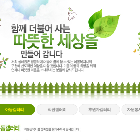
아동갤러리
직원갤러리
후원자갤러리
자원봉