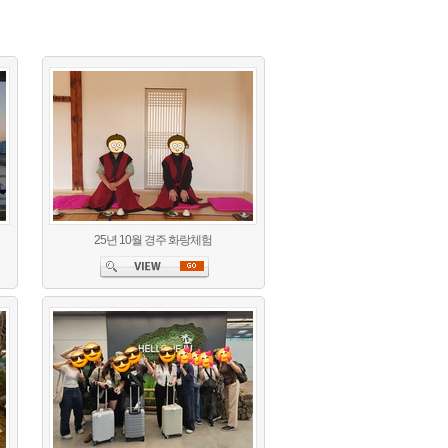
25년 10월 경주 화랑체험