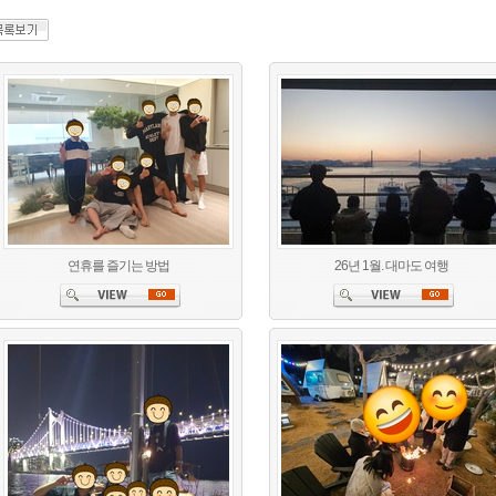
연휴를 즐기는 방법
26년 1월. 대마도 여행