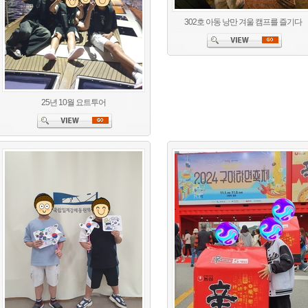
302호 아동 낭만 겨울 캠프를 즐기다
25년 10월 요트투어