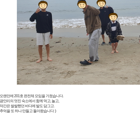
오랜만에 201호 완전체 모임을 가졌습니다.
광안리의 멋진 숙소에서 함께 먹고, 놀고,
약간은 쌀쌀했던 바다에 발도 담그고.
추억을 또 하나 만들고 돌아왔습니다 :)