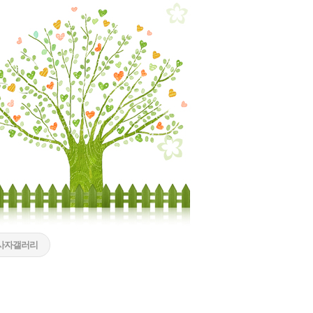
사자갤러리