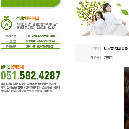
8/14(목) 경제교육
관리자