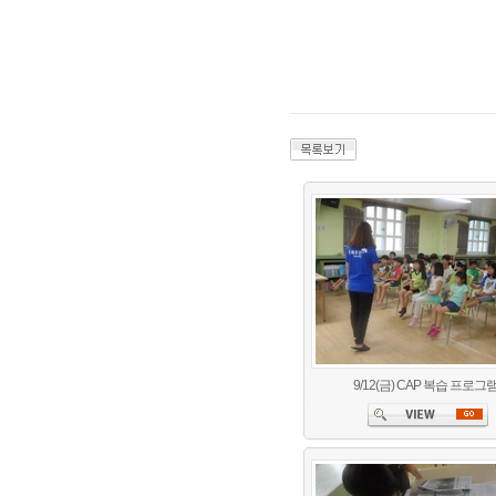
9/12(금) CAP 복습 프로그