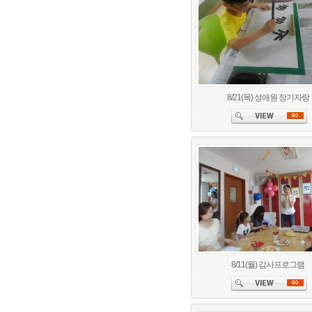
8/21(목) 성애원 장기자랑
8/11(월) 감사프로그램