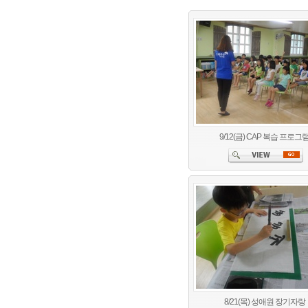
9/12(금) CAP 복습 프로그
8/21(목) 성애원 장기자랑