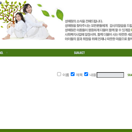
이름
제목
내용