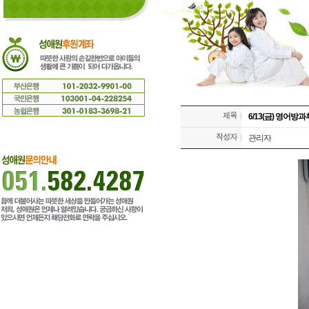
6/13(금) 영어방
관리자