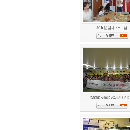
8/11(월) 감사프로그램
7/28(월)~29(화) 2014년 하