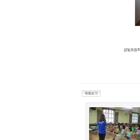
금빛초등학