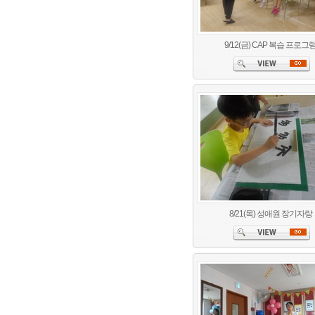
9/12(금) CAP 복습 프로그
8/21(목) 성애원 장기자랑