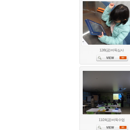
12/8(금) 바둑심사
11/24(금) 바둑수업