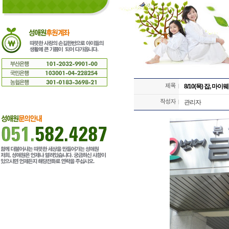
8/10(목) 잡, 마이
관리자