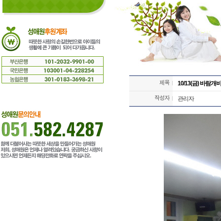
10/13(금) 바람
관리자