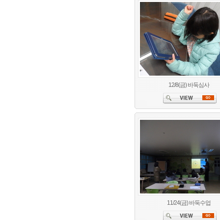
12/8(금) 바둑심사
11/24(금) 바둑수업